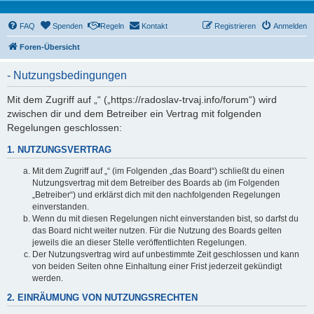
FAQ
Spenden
Regeln
Kontakt
Registrieren
Anmelden
Foren-Übersicht
- Nutzungsbedingungen
Mit dem Zugriff auf „“ („https://radoslav-trvaj.info/forum“) wird
zwischen dir und dem Betreiber ein Vertrag mit folgenden
Regelungen geschlossen:
1. NUTZUNGSVERTRAG
Mit dem Zugriff auf „“ (im Folgenden „das Board“) schließt du einen
Nutzungsvertrag mit dem Betreiber des Boards ab (im Folgenden
„Betreiber“) und erklärst dich mit den nachfolgenden Regelungen
einverstanden.
Wenn du mit diesen Regelungen nicht einverstanden bist, so darfst du
das Board nicht weiter nutzen. Für die Nutzung des Boards gelten
jeweils die an dieser Stelle veröffentlichten Regelungen.
Der Nutzungsvertrag wird auf unbestimmte Zeit geschlossen und kann
von beiden Seiten ohne Einhaltung einer Frist jederzeit gekündigt
werden.
2. EINRÄUMUNG VON NUTZUNGSRECHTEN