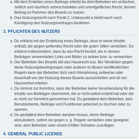
Mit dem Erstellen eines Beitrags erteilst du dem Betreiber ein einfaches,
zeitlich und räumlich unbeschränktes und unentgeltliches Recht, deinen
Beitrag im Rahmen des Boards zu nutzen.
Das Nutzungsrecht nach Punkt 2, Unterpunkt a bleibt auch nach
Kündigung des Nutzungsvertrages bestehen.
3. PFLICHTEN DES NUTZERS
Du erklärst mit der Erstellung eines Beitrags, dass er keine Inhalte
enthält, die gegen geltendes Recht oder die guten Sitten verstoßen. Du
erklärst insbesondere, dass du das Recht besitzt, die in deinen
Beiträgen verwendeten Links und Bilder zu setzen bzw. zu verwenden.
Der Betreiber des Boards übt das Hausrecht aus. Bei Verstößen gegen
diese Nutzungsbedingungen oder anderer im Board veröffentlichten
Regeln kann der Betreiber dich nach Abmahnung zeitweise oder
dauerhaft von der Nutzung dieses Boards ausschließen und dir ein
Hausverbot erteilen.
Du nimmst zur Kenntnis, dass der Betreiber keine Verantwortung für die
Inhalte von Beiträgen übernimmt, die er nicht selbst erstellt hat oder die
er nicht zur Kenntnis genommen hat. Du gestattest dem Betreiber, dein
Benutzerkonto, Beiträge und Funktionen jederzeit zu löschen oder zu
sperren.
Du gestattest dem Betreiber darüber hinaus, deine Beiträge
abzuändern, sofern sie gegen o. g. Regeln verstoßen oder geeignet
sind, dem Betreiber oder einem Dritten Schaden zuzufügen.
4. GENERAL PUBLIC LICENSE