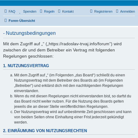
FAQ
Spenden
Regeln
Kontakt
Registrieren
Anmelden
Foren-Übersicht
- Nutzungsbedingungen
Mit dem Zugriff auf „“ („https://radoslav-trvaj.info/forum“) wird
zwischen dir und dem Betreiber ein Vertrag mit folgenden
Regelungen geschlossen:
1. NUTZUNGSVERTRAG
Mit dem Zugriff auf „“ (im Folgenden „das Board“) schließt du einen
Nutzungsvertrag mit dem Betreiber des Boards ab (im Folgenden
„Betreiber“) und erklärst dich mit den nachfolgenden Regelungen
einverstanden.
Wenn du mit diesen Regelungen nicht einverstanden bist, so darfst du
das Board nicht weiter nutzen. Für die Nutzung des Boards gelten
jeweils die an dieser Stelle veröffentlichten Regelungen.
Der Nutzungsvertrag wird auf unbestimmte Zeit geschlossen und kann
von beiden Seiten ohne Einhaltung einer Frist jederzeit gekündigt
werden.
2. EINRÄUMUNG VON NUTZUNGSRECHTEN