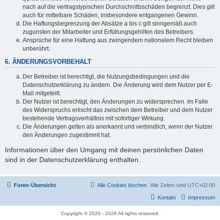
nach auf die vertragstypischen Durchschnittsschäden begrenzt. Dies gilt
auch für mittelbare Schäden, insbesondere entgangenen Gewinn.
Die Haftungsbegrenzung der Absätze a bis c gilt sinngemäß auch
zugunsten der Mitarbeiter und Erfüllungsgehilfen des Betreibers.
Ansprüche für eine Haftung aus zwingendem nationalem Recht bleiben
unberührt.
6. ÄNDERUNGSVORBEHALT
Der Betreiber ist berechtigt, die Nutzungsbedingungen und die
Datenschutzerklärung zu ändern. Die Änderung wird dem Nutzer per E-
Mail mitgeteilt.
Der Nutzer ist berechtigt, den Änderungen zu widersprechen. Im Falle
des Widerspruchs erlischt das zwischen dem Betreiber und dem Nutzer
bestehende Vertragsverhältnis mit sofortiger Wirkung.
Die Änderungen gelten als anerkannt und verbindlich, wenn der Nutzer
den Änderungen zugestimmt hat.
Informationen über den Umgang mit deinen persönlichen Daten
sind in der Datenschutzerklärung enthalten.
Foren-Übersicht
Alle Cookies löschen
Alle Zeiten sind
UTC+02:00
Kontakt
Impressum
Copyright © 2020 - 2026 All rights reserved.