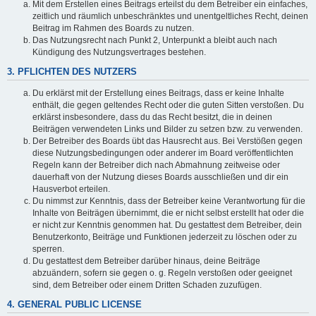
Mit dem Erstellen eines Beitrags erteilst du dem Betreiber ein einfaches,
zeitlich und räumlich unbeschränktes und unentgeltliches Recht, deinen
Beitrag im Rahmen des Boards zu nutzen.
Das Nutzungsrecht nach Punkt 2, Unterpunkt a bleibt auch nach
Kündigung des Nutzungsvertrages bestehen.
3. PFLICHTEN DES NUTZERS
Du erklärst mit der Erstellung eines Beitrags, dass er keine Inhalte
enthält, die gegen geltendes Recht oder die guten Sitten verstoßen. Du
erklärst insbesondere, dass du das Recht besitzt, die in deinen
Beiträgen verwendeten Links und Bilder zu setzen bzw. zu verwenden.
Der Betreiber des Boards übt das Hausrecht aus. Bei Verstößen gegen
diese Nutzungsbedingungen oder anderer im Board veröffentlichten
Regeln kann der Betreiber dich nach Abmahnung zeitweise oder
dauerhaft von der Nutzung dieses Boards ausschließen und dir ein
Hausverbot erteilen.
Du nimmst zur Kenntnis, dass der Betreiber keine Verantwortung für die
Inhalte von Beiträgen übernimmt, die er nicht selbst erstellt hat oder die
er nicht zur Kenntnis genommen hat. Du gestattest dem Betreiber, dein
Benutzerkonto, Beiträge und Funktionen jederzeit zu löschen oder zu
sperren.
Du gestattest dem Betreiber darüber hinaus, deine Beiträge
abzuändern, sofern sie gegen o. g. Regeln verstoßen oder geeignet
sind, dem Betreiber oder einem Dritten Schaden zuzufügen.
4. GENERAL PUBLIC LICENSE