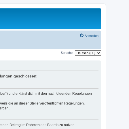
Anmelden
Sprache:
gelungen geschlossen:
eiber“) und erklärst dich mit den nachfolgenden Regelungen
eils die an dieser Stelle veröffentlichten Regelungen.
erden.
, deinen Beitrag im Rahmen des Boards zu nutzen.