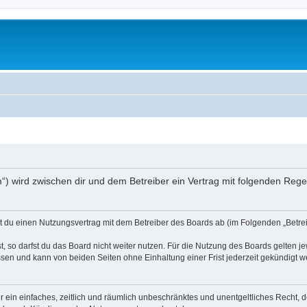
orum“) wird zwischen dir und dem Betreiber ein Vertrag mit folgenden Re
eßt du einen Nutzungsvertrag mit dem Betreiber des Boards ab (im Folgenden „Betr
 so darfst du das Board nicht weiter nutzen. Für die Nutzung des Boards gelten jew
sen und kann von beiden Seiten ohne Einhaltung einer Frist jederzeit gekündigt w
ber ein einfaches, zeitlich und räumlich unbeschränktes und unentgeltliches Recht