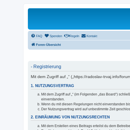
FAQ
Spenden
Regeln
Kontakt
Foren-Übersicht
- Registrierung
Mit dem Zugriff auf „“ („https://radoslav-trvaj.info/f
1. NUTZUNGSVERTRAG
Mit dem Zugriff auf „“ (im Folgenden „das Board“) schli
einverstanden.
Wenn du mit diesen Regelungen nicht einverstanden bist,
Der Nutzungsvertrag wird auf unbestimmte Zeit geschlos
2. EINRÄUMUNG VON NUTZUNGSRECHTEN
Mit dem Erstellen eines Beitrags erteilst du dem Betrei