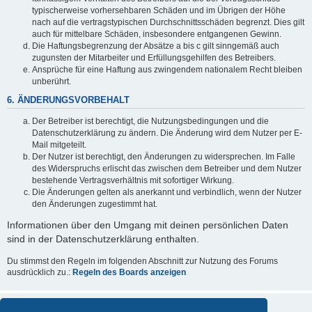
typischerweise vorhersehbaren Schäden und im Übrigen der Höhe
nach auf die vertragstypischen Durchschnittsschäden begrenzt. Dies gilt
auch für mittelbare Schäden, insbesondere entgangenen Gewinn.
Die Haftungsbegrenzung der Absätze a bis c gilt sinngemäß auch
zugunsten der Mitarbeiter und Erfüllungsgehilfen des Betreibers.
Ansprüche für eine Haftung aus zwingendem nationalem Recht bleiben
unberührt.
6. ÄNDERUNGSVORBEHALT
Der Betreiber ist berechtigt, die Nutzungsbedingungen und die
Datenschutzerklärung zu ändern. Die Änderung wird dem Nutzer per E-
Mail mitgeteilt.
Der Nutzer ist berechtigt, den Änderungen zu widersprechen. Im Falle
des Widerspruchs erlischt das zwischen dem Betreiber und dem Nutzer
bestehende Vertragsverhältnis mit sofortiger Wirkung.
Die Änderungen gelten als anerkannt und verbindlich, wenn der Nutzer
den Änderungen zugestimmt hat.
Informationen über den Umgang mit deinen persönlichen Daten
sind in der Datenschutzerklärung enthalten.
Du stimmst den Regeln im folgenden Abschnitt zur Nutzung des Forums
ausdrücklich zu.:
Regeln des Boards anzeigen