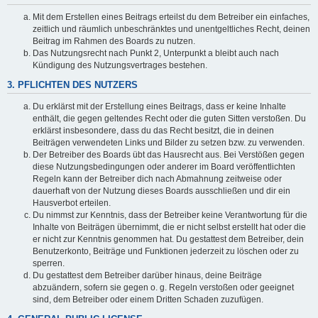
Mit dem Erstellen eines Beitrags erteilst du dem Betreiber ein einfaches,
zeitlich und räumlich unbeschränktes und unentgeltliches Recht, deinen
Beitrag im Rahmen des Boards zu nutzen.
Das Nutzungsrecht nach Punkt 2, Unterpunkt a bleibt auch nach
Kündigung des Nutzungsvertrages bestehen.
3. PFLICHTEN DES NUTZERS
Du erklärst mit der Erstellung eines Beitrags, dass er keine Inhalte
enthält, die gegen geltendes Recht oder die guten Sitten verstoßen. Du
erklärst insbesondere, dass du das Recht besitzt, die in deinen
Beiträgen verwendeten Links und Bilder zu setzen bzw. zu verwenden.
Der Betreiber des Boards übt das Hausrecht aus. Bei Verstößen gegen
diese Nutzungsbedingungen oder anderer im Board veröffentlichten
Regeln kann der Betreiber dich nach Abmahnung zeitweise oder
dauerhaft von der Nutzung dieses Boards ausschließen und dir ein
Hausverbot erteilen.
Du nimmst zur Kenntnis, dass der Betreiber keine Verantwortung für die
Inhalte von Beiträgen übernimmt, die er nicht selbst erstellt hat oder die
er nicht zur Kenntnis genommen hat. Du gestattest dem Betreiber, dein
Benutzerkonto, Beiträge und Funktionen jederzeit zu löschen oder zu
sperren.
Du gestattest dem Betreiber darüber hinaus, deine Beiträge
abzuändern, sofern sie gegen o. g. Regeln verstoßen oder geeignet
sind, dem Betreiber oder einem Dritten Schaden zuzufügen.