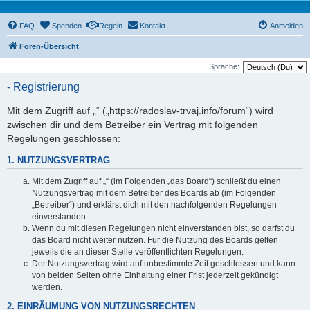
FAQ
Spenden
Regeln
Kontakt
Anmelden
Foren-Übersicht
Sprache:
- Registrierung
Mit dem Zugriff auf „“ („https://radoslav-trvaj.info/forum“) wird
zwischen dir und dem Betreiber ein Vertrag mit folgenden
Regelungen geschlossen:
1. NUTZUNGSVERTRAG
Mit dem Zugriff auf „“ (im Folgenden „das Board“) schließt du einen
Nutzungsvertrag mit dem Betreiber des Boards ab (im Folgenden
„Betreiber“) und erklärst dich mit den nachfolgenden Regelungen
einverstanden.
Wenn du mit diesen Regelungen nicht einverstanden bist, so darfst du
das Board nicht weiter nutzen. Für die Nutzung des Boards gelten
jeweils die an dieser Stelle veröffentlichten Regelungen.
Der Nutzungsvertrag wird auf unbestimmte Zeit geschlossen und kann
von beiden Seiten ohne Einhaltung einer Frist jederzeit gekündigt
werden.
2. EINRÄUMUNG VON NUTZUNGSRECHTEN