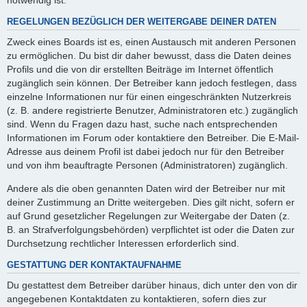
REGELUNGEN BEZÜGLICH DER WEITERGABE DEINER DATEN
Zweck eines Boards ist es, einen Austausch mit anderen Personen
zu ermöglichen. Du bist dir daher bewusst, dass die Daten deines
Profils und die von dir erstellten Beiträge im Internet öffentlich
zugänglich sein können. Der Betreiber kann jedoch festlegen, dass
einzelne Informationen nur für einen eingeschränkten Nutzerkreis
(z. B. andere registrierte Benutzer, Administratoren etc.) zugänglich
sind. Wenn du Fragen dazu hast, suche nach entsprechenden
Informationen im Forum oder kontaktiere den Betreiber. Die E-Mail-
Adresse aus deinem Profil ist dabei jedoch nur für den Betreiber
und von ihm beauftragte Personen (Administratoren) zugänglich.
Andere als die oben genannten Daten wird der Betreiber nur mit
deiner Zustimmung an Dritte weitergeben. Dies gilt nicht, sofern er
auf Grund gesetzlicher Regelungen zur Weitergabe der Daten (z.
B. an Strafverfolgungsbehörden) verpflichtet ist oder die Daten zur
Durchsetzung rechtlicher Interessen erforderlich sind.
GESTATTUNG DER KONTAKTAUFNAHME
Du gestattest dem Betreiber darüber hinaus, dich unter den von dir
angegebenen Kontaktdaten zu kontaktieren, sofern dies zur