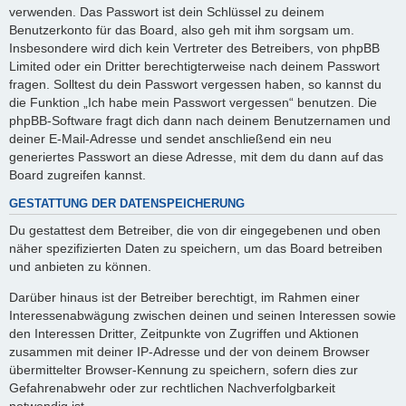
verwenden. Das Passwort ist dein Schlüssel zu deinem
Benutzerkonto für das Board, also geh mit ihm sorgsam um.
Insbesondere wird dich kein Vertreter des Betreibers, von phpBB
Limited oder ein Dritter berechtigterweise nach deinem Passwort
fragen. Solltest du dein Passwort vergessen haben, so kannst du
die Funktion „Ich habe mein Passwort vergessen“ benutzen. Die
phpBB-Software fragt dich dann nach deinem Benutzernamen und
deiner E-Mail-Adresse und sendet anschließend ein neu
generiertes Passwort an diese Adresse, mit dem du dann auf das
Board zugreifen kannst.
GESTATTUNG DER DATENSPEICHERUNG
Du gestattest dem Betreiber, die von dir eingegebenen und oben
näher spezifizierten Daten zu speichern, um das Board betreiben
und anbieten zu können.
Darüber hinaus ist der Betreiber berechtigt, im Rahmen einer
Interessenabwägung zwischen deinen und seinen Interessen sowie
den Interessen Dritter, Zeitpunkte von Zugriffen und Aktionen
zusammen mit deiner IP-Adresse und der von deinem Browser
übermittelter Browser-Kennung zu speichern, sofern dies zur
Gefahrenabwehr oder zur rechtlichen Nachverfolgbarkeit
notwendig ist.