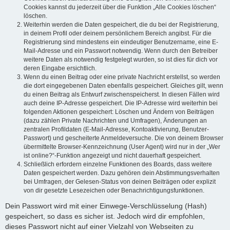
Cookies kannst du jederzeit über die Funktion „Alle Cookies löschen“
löschen.
Weiterhin werden die Daten gespeichert, die du bei der Registrierung,
in deinem Profil oder deinem persönlichem Bereich angibst. Für die
Registrierung sind mindestens ein eindeutiger Benutzername, eine E-
Mail-Adresse und ein Passwort notwendig. Wenn durch den Betreiber
weitere Daten als notwendig festgelegt wurden, so ist dies für dich vor
deren Eingabe ersichtlich.
Wenn du einen Beitrag oder eine private Nachricht erstellst, so werden
die dort eingegebenen Daten ebenfalls gespeichert. Gleiches gilt, wenn
du einen Beitrag als Entwurf zwischenspeicherst. In diesen Fällen wird
auch deine IP-Adresse gespeichert. Die IP-Adresse wird weiterhin bei
folgenden Aktionen gespeichert: Löschen und Ändern von Beiträgen
(dazu zählen Private Nachrichten und Umfragen), Änderungen an
zentralen Profildaten (E-Mail-Adresse, Kontoaktivierung, Benutzer-
Passwort) und gescheiterte Anmeldeversuche. Die von deinem Browser
übermittelte Browser-Kennzeichnung (User Agent) wird nur in der „Wer
ist online?“-Funktion angezeigt und nicht dauerhaft gespeichert.
Schließlich erfordern einzelne Funktionen des Boards, dass weitere
Daten gespeichert werden. Dazu gehören dein Abstimmungsverhalten
bei Umfragen, der Gelesen-Status von deinen Beiträgen oder explizit
von dir gesetzte Lesezeichen oder Benachrichtigungsfunktionen.
Dein Passwort wird mit einer Einwege-Verschlüsselung (Hash)
gespeichert, so dass es sicher ist. Jedoch wird dir empfohlen,
dieses Passwort nicht auf einer Vielzahl von Webseiten zu