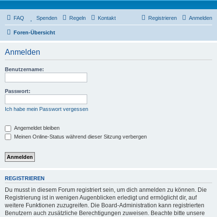
FAQ
Spenden
Regeln
Kontakt
Registrieren
Anmelden
Foren-Übersicht
Anmelden
Benutzername:
Passwort:
Ich habe mein Passwort vergessen
Angemeldet bleiben
Meinen Online-Status während dieser Sitzung verbergen
REGISTRIEREN
Du musst in diesem Forum registriert sein, um dich anmelden zu können. Die
Registrierung ist in wenigen Augenblicken erledigt und ermöglicht dir, auf
weitere Funktionen zuzugreifen. Die Board-Administration kann registrierten
Benutzern auch zusätzliche Berechtigungen zuweisen. Beachte bitte unsere