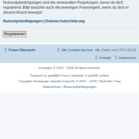
Nutzungsbedingungen und die verwandten Regelungen, bevor du dich
registrierst. Bitte beachte auch die jeweiligen Forenregeln, wenn du dich in
diesem Board bewegst.
Nutzungsbedingungen
|
Datenschutzerklärung
Registrieren
Foren-Übersicht
Alle Cookies löschen
Alle Zeiten sind
UTC+02:00
Kontakt
Impressum
Copyright © 2020 - 2026 All rights reserved.
Powered by
phpBB
® Forum Software © phpBB Limited
Copyright Homepage radoslav-trvaj.info © 2007 - 2026 | Radoslav Trvaj
Datenschutz
|
Nutzungsbedingungen