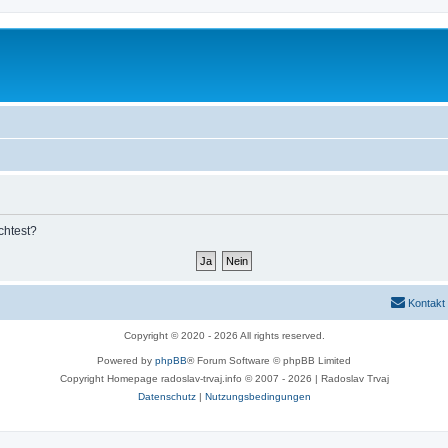
chtest?
Kontakt
Copyright © 2020 - 2026 All rights reserved.
Powered by
phpBB
® Forum Software © phpBB Limited
Copyright Homepage radoslav-trvaj.info © 2007 - 2026 | Radoslav Trvaj
Datenschutz
|
Nutzungsbedingungen