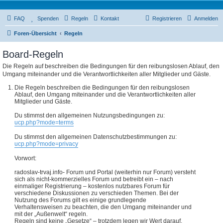
FAQ
Spenden
Regeln
Kontakt
Registrieren
Anmelden
Foren-Übersicht
Regeln
Board-Regeln
Die Regeln auf beschreiben die Bedingungen für den reibungslosen Ablauf, den
Umgang miteinander und die Verantwortlichkeiten aller Mitglieder und Gäste.
Die Regeln beschreiben die Bedingungen für den reibungslosen
Ablauf, den Umgang miteinander und die Verantwortlichkeiten aller
Mitglieder und Gäste.
Du stimmst den allgemeinen Nutzungsbedingungen zu:
ucp.php?mode=terms
Du stimmst den allgemeinen Datenschutzbestimmungen zu:
ucp.php?mode=privacy
Vorwort:
radoslav-trvaj.info- Forum und Portal (weiterhin nur Forum) versteht
sich als nicht-kommerzielles Forum und betreibt ein – nach
einmaliger Registrierung – kostenlos nutzbares Forum für
verschiedene Diskussionen zu verschieden Themen. Bei der
Nutzung des Forums gilt es einige grundlegende
Verhaltensweisen zu beachten, die den Umgang miteinander und
mit der „Außenwelt“ regeln.
Regeln sind keine „Gesetze“ – trotzdem legen wir Wert darauf,