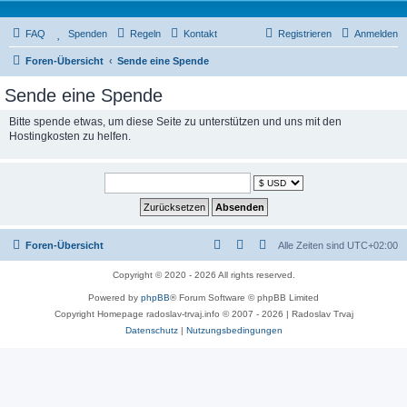
FAQ
Spenden
Regeln
Kontakt
Registrieren
Anmelden
Foren-Übersicht
Sende eine Spende
Sende eine Spende
Bitte spende etwas, um diese Seite zu unterstützen und uns mit den
Hostingkosten zu helfen.
Foren-Übersicht
Alle Zeiten sind
UTC+02:00
Copyright © 2020 - 2026 All rights reserved.
Powered by
phpBB
® Forum Software © phpBB Limited
Copyright Homepage radoslav-trvaj.info © 2007 - 2026 | Radoslav Trvaj
Datenschutz
|
Nutzungsbedingungen