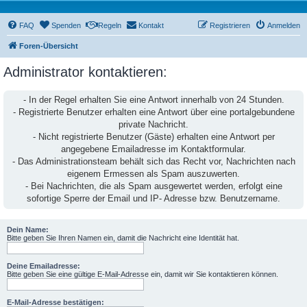
FAQ
Spenden
Regeln
Kontakt
Registrieren
Anmelden
Foren-Übersicht
Administrator kontaktieren:
- In der Regel erhalten Sie eine Antwort innerhalb von 24 Stunden.
- Registrierte Benutzer erhalten eine Antwort über eine portalgebundene
private Nachricht.
- Nicht registrierte Benutzer (Gäste) erhalten eine Antwort per
angegebene Emailadresse im Kontaktformular.
- Das Administrationsteam behält sich das Recht vor, Nachrichten nach
eigenem Ermessen als Spam auszuwerten.
- Bei Nachrichten, die als Spam ausgewertet werden, erfolgt eine
sofortige Sperre der Email und IP- Adresse bzw. Benutzername.
Dein Name:
Bitte geben Sie Ihren Namen ein, damit die Nachricht eine Identität hat.
Deine Emailadresse:
Bitte geben Sie eine gültige E-Mail-Adresse ein, damit wir Sie kontaktieren können.
E-Mail-Adresse bestätigen: