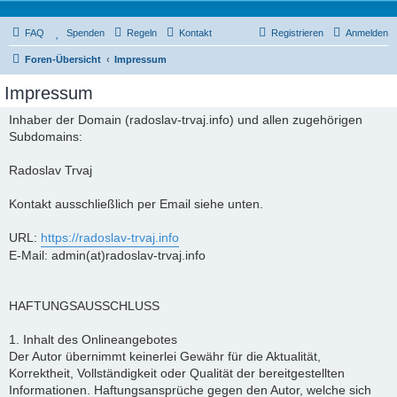
FAQ
Spenden
Regeln
Kontakt
Registrieren
Anmelden
Foren-Übersicht
Impressum
Impressum
Inhaber der Domain (radoslav-trvaj.info) und allen zugehörigen
Subdomains:
Radoslav Trvaj
Kontakt ausschließlich per Email siehe unten.
URL:
https://radoslav-trvaj.info
E-Mail: admin(at)radoslav-trvaj.info
HAFTUNGSAUSSCHLUSS
1. Inhalt des Onlineangebotes
Der Autor übernimmt keinerlei Gewähr für die Aktualität,
Korrektheit, Vollständigkeit oder Qualität der bereitgestellten
Informationen. Haftungsansprüche gegen den Autor, welche sich