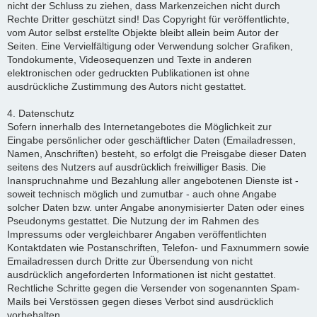
nicht der Schluss zu ziehen, dass Markenzeichen nicht durch
Rechte Dritter geschützt sind! Das Copyright für veröffentlichte,
vom Autor selbst erstellte Objekte bleibt allein beim Autor der
Seiten. Eine Vervielfältigung oder Verwendung solcher Grafiken,
Tondokumente, Videosequenzen und Texte in anderen
elektronischen oder gedruckten Publikationen ist ohne
ausdrückliche Zustimmung des Autors nicht gestattet.
4. Datenschutz
Sofern innerhalb des Internetangebotes die Möglichkeit zur
Eingabe persönlicher oder geschäftlicher Daten (Emailadressen,
Namen, Anschriften) besteht, so erfolgt die Preisgabe dieser Daten
seitens des Nutzers auf ausdrücklich freiwilliger Basis. Die
Inanspruchnahme und Bezahlung aller angebotenen Dienste ist -
soweit technisch möglich und zumutbar - auch ohne Angabe
solcher Daten bzw. unter Angabe anonymisierter Daten oder eines
Pseudonyms gestattet. Die Nutzung der im Rahmen des
Impressums oder vergleichbarer Angaben veröffentlichten
Kontaktdaten wie Postanschriften, Telefon- und Faxnummern sowie
Emailadressen durch Dritte zur Übersendung von nicht
ausdrücklich angeforderten Informationen ist nicht gestattet.
Rechtliche Schritte gegen die Versender von sogenannten Spam-
Mails bei Verstössen gegen dieses Verbot sind ausdrücklich
vorbehalten.