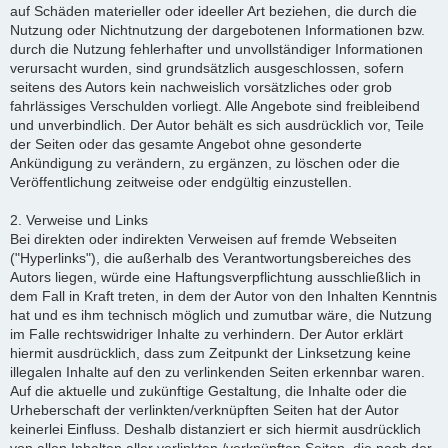
auf Schäden materieller oder ideeller Art beziehen, die durch die
Nutzung oder Nichtnutzung der dargebotenen Informationen bzw.
durch die Nutzung fehlerhafter und unvollständiger Informationen
verursacht wurden, sind grundsätzlich ausgeschlossen, sofern
seitens des Autors kein nachweislich vorsätzliches oder grob
fahrlässiges Verschulden vorliegt. Alle Angebote sind freibleibend
und unverbindlich. Der Autor behält es sich ausdrücklich vor, Teile
der Seiten oder das gesamte Angebot ohne gesonderte
Ankündigung zu verändern, zu ergänzen, zu löschen oder die
Veröffentlichung zeitweise oder endgültig einzustellen.
2. Verweise und Links
Bei direkten oder indirekten Verweisen auf fremde Webseiten
("Hyperlinks"), die außerhalb des Verantwortungsbereiches des
Autors liegen, würde eine Haftungsverpflichtung ausschließlich in
dem Fall in Kraft treten, in dem der Autor von den Inhalten Kenntnis
hat und es ihm technisch möglich und zumutbar wäre, die Nutzung
im Falle rechtswidriger Inhalte zu verhindern. Der Autor erklärt
hiermit ausdrücklich, dass zum Zeitpunkt der Linksetzung keine
illegalen Inhalte auf den zu verlinkenden Seiten erkennbar waren.
Auf die aktuelle und zukünftige Gestaltung, die Inhalte oder die
Urheberschaft der verlinkten/verknüpften Seiten hat der Autor
keinerlei Einfluss. Deshalb distanziert er sich hiermit ausdrücklich