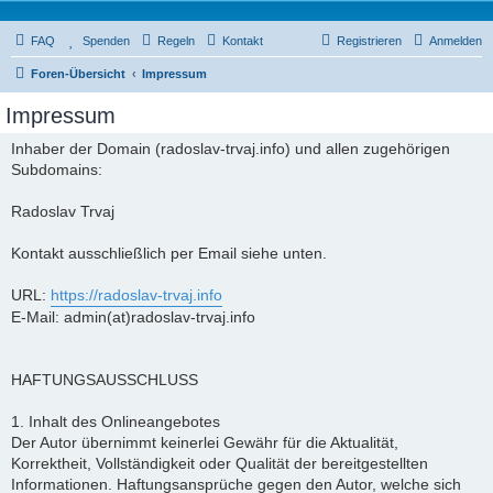
FAQ
Spenden
Regeln
Kontakt
Registrieren
Anmelden
Foren-Übersicht
Impressum
Impressum
Inhaber der Domain (radoslav-trvaj.info) und allen zugehörigen
Subdomains:
Radoslav Trvaj
Kontakt ausschließlich per Email siehe unten.
URL:
https://radoslav-trvaj.info
E-Mail: admin(at)radoslav-trvaj.info
HAFTUNGSAUSSCHLUSS
1. Inhalt des Onlineangebotes
Der Autor übernimmt keinerlei Gewähr für die Aktualität,
Korrektheit, Vollständigkeit oder Qualität der bereitgestellten
Informationen. Haftungsansprüche gegen den Autor, welche sich