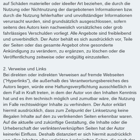
auf Schäden materieller oder ideeller Art beziehen, die durch die
Nutzung oder Nichtnutzung der dargebotenen Informationen bzw.
durch die Nutzung fehlerhafter und unvollständiger Informationen
verursacht wurden, sind grundsätzlich ausgeschlossen, sofern
seitens des Autors kein nachweislich vorsätzliches oder grob
fahrlässiges Verschulden vorliegt. Alle Angebote sind freibleibend
und unverbindlich. Der Autor behält es sich ausdrücklich vor, Teile
der Seiten oder das gesamte Angebot ohne gesonderte
Ankündigung zu verändern, zu ergänzen, zu löschen oder die
Veröffentlichung zeitweise oder endgültig einzustellen.
2. Verweise und Links
Bei direkten oder indirekten Verweisen auf fremde Webseiten
("Hyperlinks"), die außerhalb des Verantwortungsbereiches des
Autors liegen, würde eine Haftungsverpflichtung ausschließlich in
dem Fall in Kraft treten, in dem der Autor von den Inhalten Kenntnis
hat und es ihm technisch möglich und zumutbar wäre, die Nutzung
im Falle rechtswidriger Inhalte zu verhindern. Der Autor erklärt
hiermit ausdrücklich, dass zum Zeitpunkt der Linksetzung keine
illegalen Inhalte auf den zu verlinkenden Seiten erkennbar waren.
Auf die aktuelle und zukünftige Gestaltung, die Inhalte oder die
Urheberschaft der verlinkten/verknüpften Seiten hat der Autor
keinerlei Einfluss. Deshalb distanziert er sich hiermit ausdrücklich