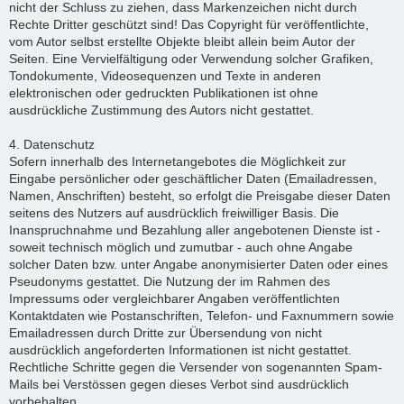
nicht der Schluss zu ziehen, dass Markenzeichen nicht durch
Rechte Dritter geschützt sind! Das Copyright für veröffentlichte,
vom Autor selbst erstellte Objekte bleibt allein beim Autor der
Seiten. Eine Vervielfältigung oder Verwendung solcher Grafiken,
Tondokumente, Videosequenzen und Texte in anderen
elektronischen oder gedruckten Publikationen ist ohne
ausdrückliche Zustimmung des Autors nicht gestattet.
4. Datenschutz
Sofern innerhalb des Internetangebotes die Möglichkeit zur
Eingabe persönlicher oder geschäftlicher Daten (Emailadressen,
Namen, Anschriften) besteht, so erfolgt die Preisgabe dieser Daten
seitens des Nutzers auf ausdrücklich freiwilliger Basis. Die
Inanspruchnahme und Bezahlung aller angebotenen Dienste ist -
soweit technisch möglich und zumutbar - auch ohne Angabe
solcher Daten bzw. unter Angabe anonymisierter Daten oder eines
Pseudonyms gestattet. Die Nutzung der im Rahmen des
Impressums oder vergleichbarer Angaben veröffentlichten
Kontaktdaten wie Postanschriften, Telefon- und Faxnummern sowie
Emailadressen durch Dritte zur Übersendung von nicht
ausdrücklich angeforderten Informationen ist nicht gestattet.
Rechtliche Schritte gegen die Versender von sogenannten Spam-
Mails bei Verstössen gegen dieses Verbot sind ausdrücklich
vorbehalten.