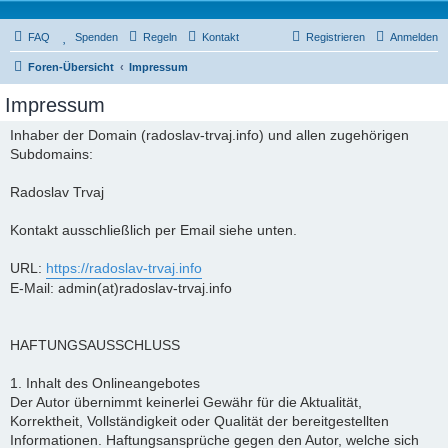
FAQ
Spenden
Regeln
Kontakt
Registrieren
Anmelden
Foren-Übersicht
Impressum
Impressum
Inhaber der Domain (radoslav-trvaj.info) und allen zugehörigen
Subdomains:
Radoslav Trvaj
Kontakt ausschließlich per Email siehe unten.
URL:
https://radoslav-trvaj.info
E-Mail: admin(at)radoslav-trvaj.info
HAFTUNGSAUSSCHLUSS
1. Inhalt des Onlineangebotes
Der Autor übernimmt keinerlei Gewähr für die Aktualität,
Korrektheit, Vollständigkeit oder Qualität der bereitgestellten
Informationen. Haftungsansprüche gegen den Autor, welche sich