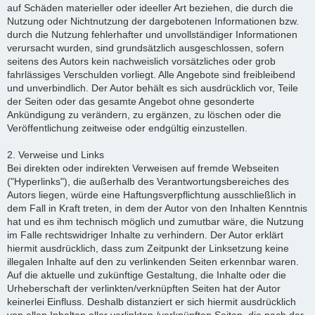
auf Schäden materieller oder ideeller Art beziehen, die durch die
Nutzung oder Nichtnutzung der dargebotenen Informationen bzw.
durch die Nutzung fehlerhafter und unvollständiger Informationen
verursacht wurden, sind grundsätzlich ausgeschlossen, sofern
seitens des Autors kein nachweislich vorsätzliches oder grob
fahrlässiges Verschulden vorliegt. Alle Angebote sind freibleibend
und unverbindlich. Der Autor behält es sich ausdrücklich vor, Teile
der Seiten oder das gesamte Angebot ohne gesonderte
Ankündigung zu verändern, zu ergänzen, zu löschen oder die
Veröffentlichung zeitweise oder endgültig einzustellen.
2. Verweise und Links
Bei direkten oder indirekten Verweisen auf fremde Webseiten
("Hyperlinks"), die außerhalb des Verantwortungsbereiches des
Autors liegen, würde eine Haftungsverpflichtung ausschließlich in
dem Fall in Kraft treten, in dem der Autor von den Inhalten Kenntnis
hat und es ihm technisch möglich und zumutbar wäre, die Nutzung
im Falle rechtswidriger Inhalte zu verhindern. Der Autor erklärt
hiermit ausdrücklich, dass zum Zeitpunkt der Linksetzung keine
illegalen Inhalte auf den zu verlinkenden Seiten erkennbar waren.
Auf die aktuelle und zukünftige Gestaltung, die Inhalte oder die
Urheberschaft der verlinkten/verknüpften Seiten hat der Autor
keinerlei Einfluss. Deshalb distanziert er sich hiermit ausdrücklich