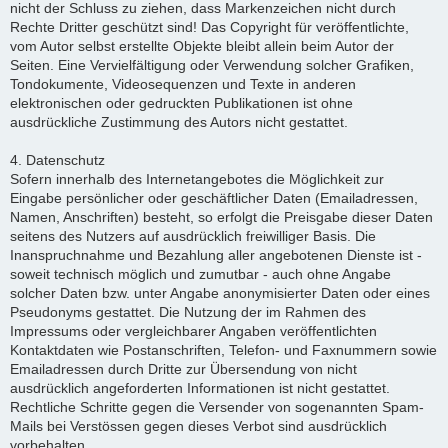
nicht der Schluss zu ziehen, dass Markenzeichen nicht durch
Rechte Dritter geschützt sind! Das Copyright für veröffentlichte,
vom Autor selbst erstellte Objekte bleibt allein beim Autor der
Seiten. Eine Vervielfältigung oder Verwendung solcher Grafiken,
Tondokumente, Videosequenzen und Texte in anderen
elektronischen oder gedruckten Publikationen ist ohne
ausdrückliche Zustimmung des Autors nicht gestattet.
4. Datenschutz
Sofern innerhalb des Internetangebotes die Möglichkeit zur
Eingabe persönlicher oder geschäftlicher Daten (Emailadressen,
Namen, Anschriften) besteht, so erfolgt die Preisgabe dieser Daten
seitens des Nutzers auf ausdrücklich freiwilliger Basis. Die
Inanspruchnahme und Bezahlung aller angebotenen Dienste ist -
soweit technisch möglich und zumutbar - auch ohne Angabe
solcher Daten bzw. unter Angabe anonymisierter Daten oder eines
Pseudonyms gestattet. Die Nutzung der im Rahmen des
Impressums oder vergleichbarer Angaben veröffentlichten
Kontaktdaten wie Postanschriften, Telefon- und Faxnummern sowie
Emailadressen durch Dritte zur Übersendung von nicht
ausdrücklich angeforderten Informationen ist nicht gestattet.
Rechtliche Schritte gegen die Versender von sogenannten Spam-
Mails bei Verstössen gegen dieses Verbot sind ausdrücklich
vorbehalten.